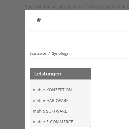
Zum Hauptinhalt springen
Zur Suche springen
Zum M
Startseite
Synology
Leistungen
mahle-KONZEPTION
mahle-HARDWARE
mahle SOFTWARE
mahle-E-COMMERCE