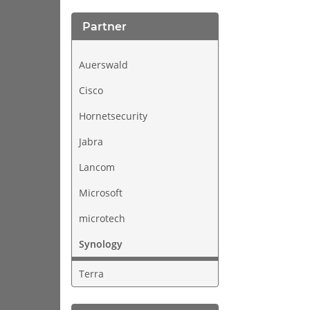
Partner
Auerswald
Cisco
Hornetsecurity
Jabra
Lancom
Microsoft
microtech
Synology
Terra