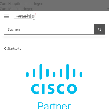
Zum Hauptinhalt springen
Zum Menü springen
Startseite