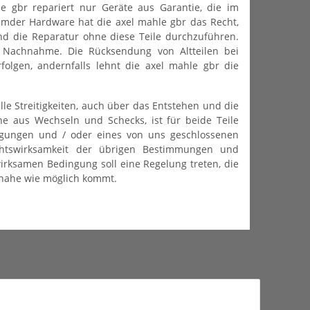
e gbr repariert nur Geräte aus Garantie, die im
remder Hardware hat die axel mahle gbr das Recht,
d die Reparatur ohne diese Teile durchzuführen.
r Nachnahme. Die Rücksendung von Altteilen bei
folgen, andernfalls lehnt die axel mahle gbr die
lle Streitigkeiten, auch über das Entstehen und die
he aus Wechseln und Schecks, ist für beide Teile
ngungen und / oder eines von uns geschlossenen
echtswirksamkeit der übrigen Bestimmungen und
irksamen Bedingung soll eine Regelung treten, die
 nahe wie möglich kommt.