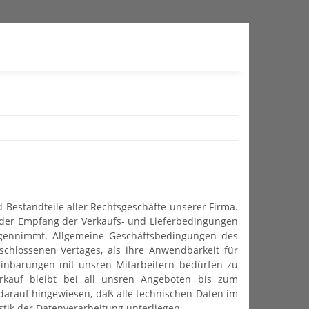
Bestandteile aller Rechtsgeschäfte unserer Firma.
/oder Empfang der Verkaufs- und Lieferbedingungen
gegennimmt. Allgemeine Geschäftsbedingungen des
schlossenen Vertages, als ihre Anwendbarkeit für
reinbarungen mit unsren Mitarbeitern bedürfen zu
verkauf bleibt bei all unsren Angeboten bis zum
arauf hingewiesen, daß alle technischen Daten im
tik der Datenverarbeitung unterliegen.